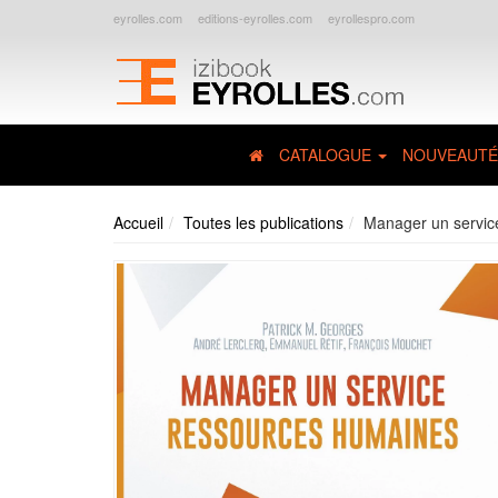
eyrolles.com
editions-eyrolles.com
eyrollespro.com
CATALOGUE
NOUVEAUTÉ
Accueil
Toutes les publications
Manager un servic