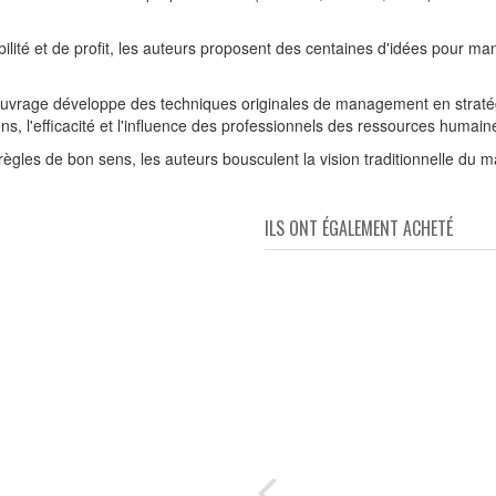
ité et de profit, les auteurs proposent des centaines d'idées pour man
t ouvrage développe des techniques originales de management en stratég
ns, l'efficacité et l'influence des professionnels des ressources humain
règles de bon sens, les auteurs bousculent la vision traditionnelle du
ILS ONT ÉGALEMENT ACHETÉ