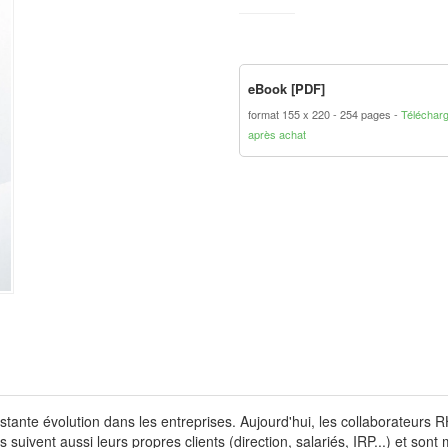
eBook [PDF]
format 155 x 220
254 pages
Téléchar
après achat
tante évolution dans les entreprises. Aujourd'hui, les collaborateurs
 Ils suivent aussi leurs propres clients (direction, salariés, IRP...) et