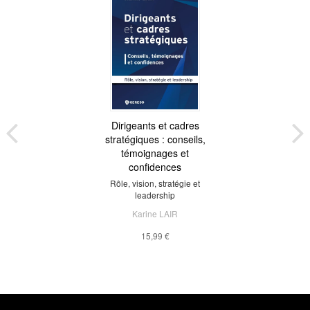
Dirigeants et cadres
stratégiques : conseils,
témoignages et
confidences
Rôle, vision, stratégie et
leadership
Karine LAIR
15,99 €