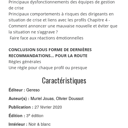
Principaux dysfonctionnements des équipes de gestion
de crise
Principaux comportements à risques des dirigeants en
situation de crise et liens avec les profils Chapitre 4 -
Comment annoncer une mauvaise nouvelle et éviter que
la situation ne s’aggrave ?
Faire face aux réactions émotionnelles
CONCLUSION SOUS FORME DE DERNIÈRES
RECOMMANDATIONS… POUR LA ROUTE
Règles générales
Une règle pour chaque profil ou presque
Caractéristiques
Éditeur :
Gereso
Auteur(s) :
Muriel Jouas
,
Olivier Doussot
Publication :
27 février 2020
e
Édition :
3
édition
Intérieur :
Noir & blanc