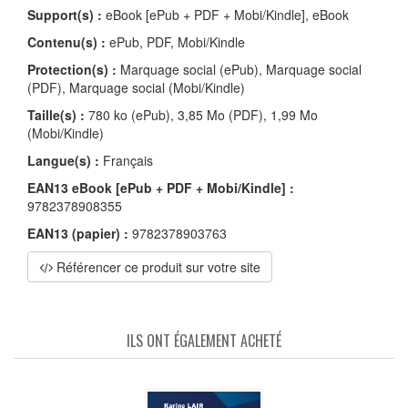
Support(s) :
eBook [ePub + PDF + Mobi/Kindle], eBook
Contenu(s) :
ePub, PDF, Mobi/Kindle
Protection(s) :
Marquage social (ePub), Marquage social
(PDF), Marquage social (Mobi/Kindle)
Taille(s) :
780 ko (ePub), 3,85 Mo (PDF), 1,99 Mo
(Mobi/Kindle)
Langue(s) :
Français
EAN13 eBook [ePub + PDF + Mobi/Kindle] :
9782378908355
EAN13 (papier) :
9782378903763
Référencer ce produit sur votre site
ILS ONT ÉGALEMENT ACHETÉ