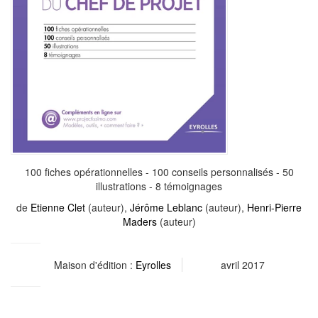
100 fiches opérationnelles - 100 conseils personnalisés - 50
illustrations - 8 témoignages
de
Etienne Clet
(auteur),
Jérôme Leblanc
(auteur),
Henri-Pierre
Maders
(auteur)
Maison d'édition :
Eyrolles
avril 2017