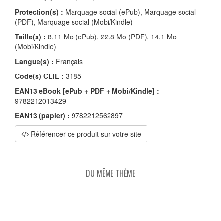
Protection(s) :
Marquage social (ePub), Marquage social
(PDF), Marquage social (Mobi/Kindle)
Taille(s) :
8,11 Mo (ePub), 22,8 Mo (PDF), 14,1 Mo
(Mobi/Kindle)
Langue(s) :
Français
Code(s) CLIL :
3185
EAN13 eBook [ePub + PDF + Mobi/Kindle] :
9782212013429
EAN13 (papier) :
9782212562897
Référencer ce produit sur votre site
DU MÊME THÈME