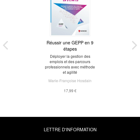
Réussir une GEPP en 9
étapes
Déployer la gestion des
emplois et des parcours
professionnels avec méthode
et agilité
Marie-Françoise Hosdain
17,99 €
LETTRE D'INFORMATION