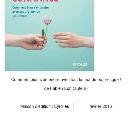
Comment bien s'entendre avec tout le monde ou presque !
de
Fabien Éon
(auteur)
Maison d'édition :
Eyrolles
février 2015