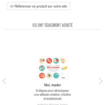
Référencer ce produit sur votre site
ILS ONT ÉGALEMENT ACHETÉ
Moi, leader
8 étapes pour développer
une attitude créative, intuitive
et audacieuse
Nathalie Renard
,
Isabel