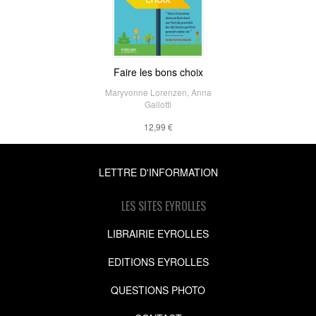
Faire les bons choix
Maryvonne Lorenzen
,
Anna
Gallotti
12,99 €
LETTRE D'INFORMATION
LES SITES EYROLLES
LIBRAIRIE EYROLLES
EDITIONS EYROLLES
QUESTIONS PHOTO