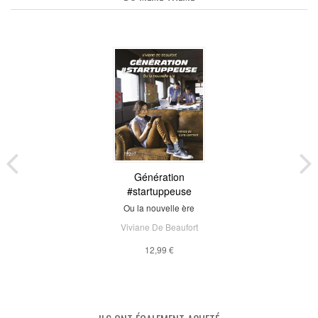
Génération
#startuppeuse
Ou la nouvelle ère
Viviane De Beaufort
12,99 €