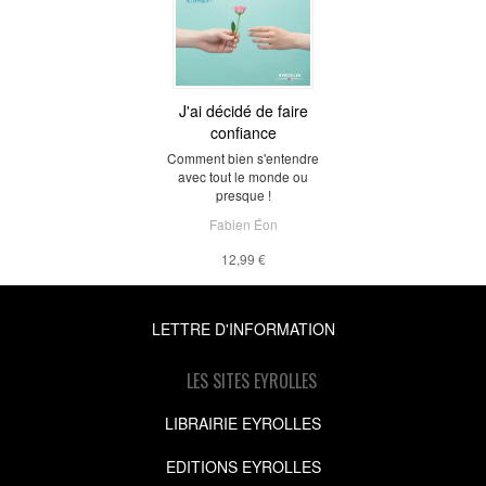
J'ai décidé de faire
confiance
Comment bien s'entendre
avec tout le monde ou
presque !
Fabien Éon
12,99 €
LETTRE D'INFORMATION
LES SITES EYROLLES
LIBRAIRIE EYROLLES
EDITIONS EYROLLES