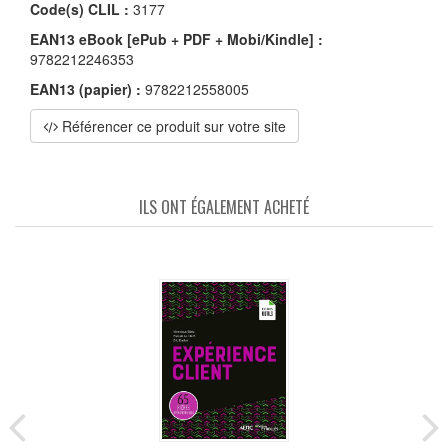
Code(s) CLIL :
3177
EAN13 eBook [ePub + PDF + Mobi/Kindle] :
9782212246353
EAN13 (papier) :
9782212558005
Référencer ce produit sur votre site
ILS ONT ÉGALEMENT ACHETÉ