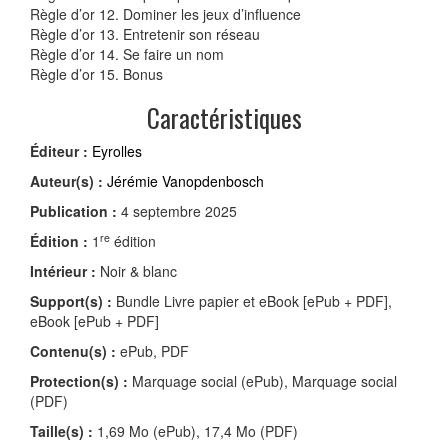
Règle d’or 12. Dominer les jeux d’influence
Règle d’or 13. Entretenir son réseau
Règle d’or 14. Se faire un nom
Règle d’or 15. Bonus
Caractéristiques
Éditeur :
Eyrolles
Auteur(s) :
Jérémie Vanopdenbosch
Publication :
4 septembre 2025
re
Édition :
1
édition
Intérieur :
Noir & blanc
Support(s) :
Bundle Livre papier et eBook [ePub + PDF],
eBook [ePub + PDF]
Contenu(s) :
ePub, PDF
Protection(s) :
Marquage social (ePub), Marquage social
(PDF)
Taille(s) :
1,69 Mo (ePub), 17,4 Mo (PDF)