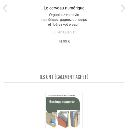
Le cerveau numérique
Organisez votre vie
numérique, gagnez du temps
et libérez votre esprit
Julien Gueniat
14,99 €
ILS ONT ÉGALEMENT ACHETÉ