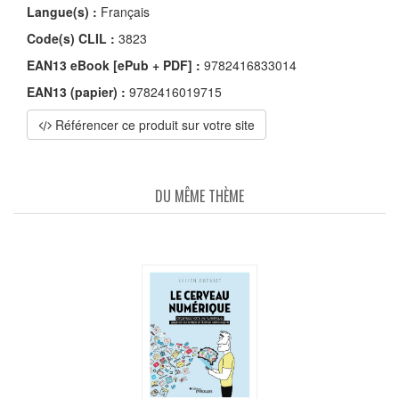
Langue(s) :
Français
Code(s) CLIL :
3823
EAN13 eBook [ePub + PDF] :
9782416833014
EAN13 (papier) :
9782416019715
Référencer ce produit sur votre site
DU MÊME THÈME