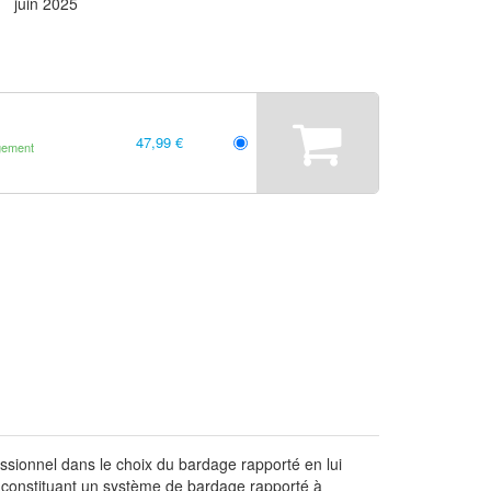
juin 2025
47,99 €
gement
ssionnel dans le choix du bardage rapporté en lui
ts constituant un système de bardage rapporté à