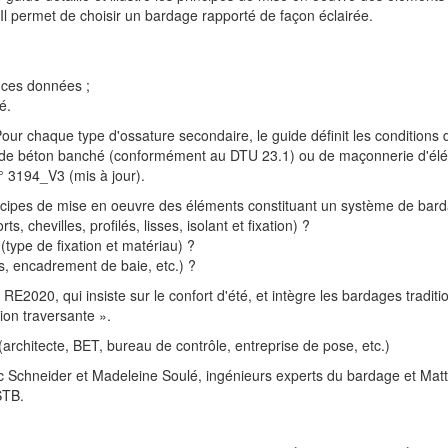
Il permet de choisir un bardage rapporté de façon éclairée.
e ces données ;
é.
ur chaque type d'ossature secondaire, le guide définit les condition
ée de béton banché (conformément au DTU 23.1) ou de maçonnerie d'é
 3194_V3 (mis à jour).
incipes de mise en oeuvre des éléments constituant un système de bard
chevilles, profilés, lisses, isolant et fixation) ?
ype de fixation et matériau) ?
es, encadrement de baie, etc.) ?
la RE2020, qui insiste sur le confort d'été, et intègre les bardages tra
ion traversante ».
(architecte, BET, bureau de contrôle, entreprise de pose, etc.)
ic Schneider et Madeleine Soulé, ingénieurs experts du bardage et Mattis 
STB.