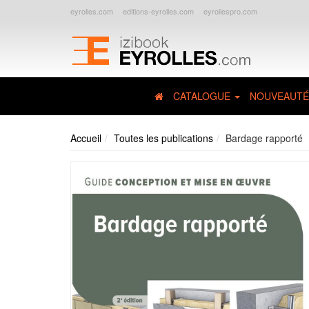
eyrolles.com
editions-eyrolles.com
eyrollespro.com
CATALOGUE
NOUVEAUTÉ
Accueil
Toutes les publications
Bardage rapporté