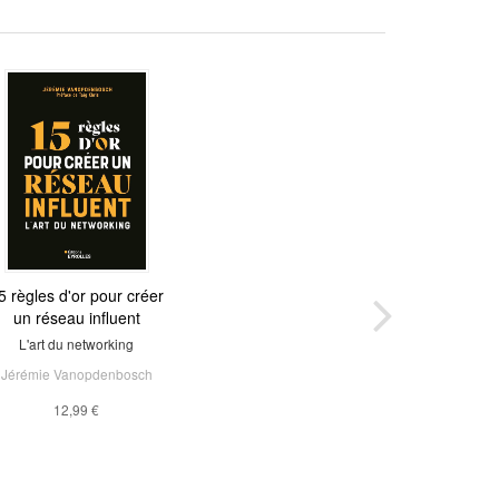
5 règles d'or pour créer
un réseau influent
L'art du networking
Jérémie Vanopdenbosch
12,99 €