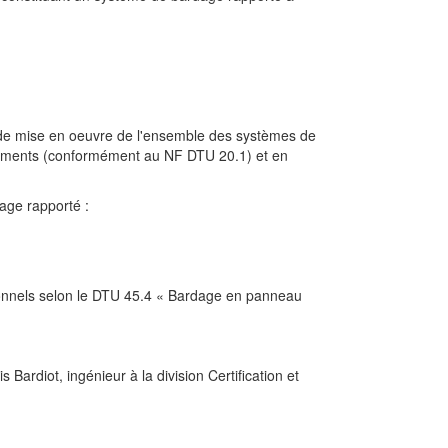
s de mise en oeuvre de l'ensemble des systèmes de
léments (conformément au NF DTU 20.1) et en
age rapporté :
ditionnels selon le DTU 45.4 « Bardage en panneau
Bardiot, ingénieur à la division Certification et