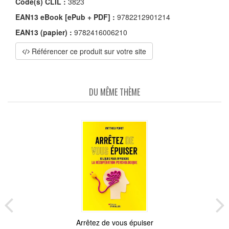
Code(s) CLIL :
3823
EAN13 eBook [ePub + PDF] :
9782212901214
EAN13 (papier) :
9782416006210
Référencer ce produit sur votre site
DU MÊME THÈME
Arrêtez de vous épuiser