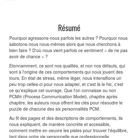
Résumé
Pourquoi agressons-nous parfois les autres ? Pourquoi nous
sabotons-nous nous-mêmes alors que nous cherchons à
bien faire ? D'où nous vient parfois ce sentiment « de ne pas
avoir de chance » ?
Etonnamment, ce sont nos qualités, et non nos défauts, qui
sont à l'origine de ces comportements qui nous jouent des
tours. En état de stress, même léger, nous intensifions un
peu trop celles-ci pour nous adapter, et c'est là le hic, c'est
ce qu'explique cet ouvrage. Que l'on connaisse ou non
PCM® (Process Communication Model), chapitre après
chapitre, les auteurs nous offrent les clés pour résoudre le
puzzle de chacune des six personnalités PCM.
Au fil des pages et des descriptions de comportements, ils
nous expliquent, de manière concrète et accessible,
comment mettre en oeuvre les pistes pour trouver l'équilibre,
tant dans notre vie personnelle que professionnelle.