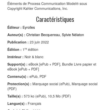
Éléments de Process Communication Model® sous
Copyright Kahler Communications, Inc.
Caractéristiques
Éditeur :
Eyrolles
Auteur(s) :
Christian Becquereau
,
Sylvie Nélaton
Publication :
23 juin 2022
re
Édition :
1
édition
Intérieur :
Noir & blanc
Support(s) :
eBook [ePub + PDF], Bundle Livre papier et
eBook [ePub + PDF]
Contenu(s) :
ePub, PDF
Protection(s) :
Marquage social (ePub), Marquage social
(PDF)
Taille(s) :
573 ko (ePub), 10,5 Mo (PDF)
Langue(s) :
Français