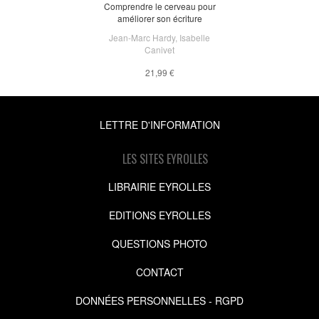
Comprendre le cerveau pour
améliorer son écriture
Jean-Marc Hardy
,
Isabelle
Canivet
21,99 €
LETTRE D'INFORMATION
LES SITES EYROLLES
LIBRAIRIE EYROLLES
EDITIONS EYROLLES
QUESTIONS PHOTO
CONTACT
DONNÉES PERSONNELLES - RGPD