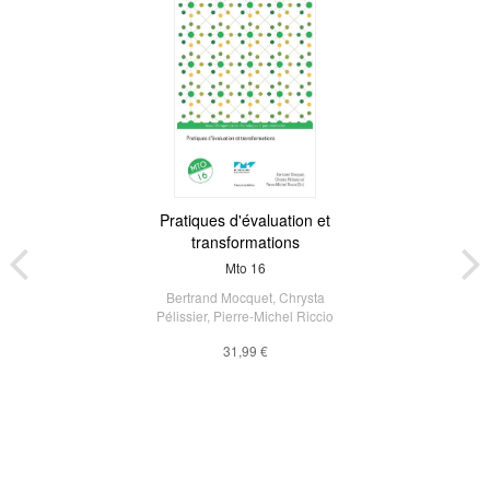
Pratiques d'évaluation et
transformations
Mto 16
Bertrand Mocquet
,
Chrysta
Pélissier
,
Pierre-Michel Riccio
31,99 €