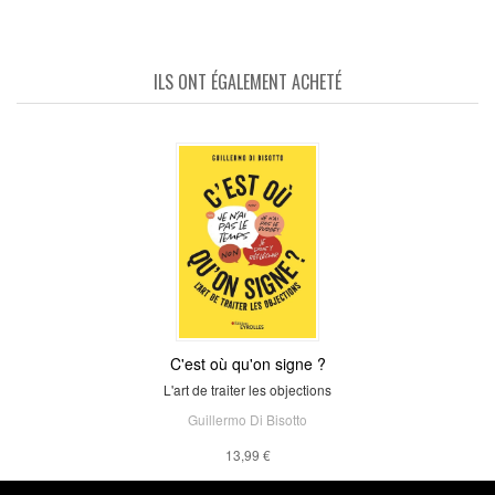
ILS ONT ÉGALEMENT ACHETÉ
C'est où qu'on signe ?
L'art de traiter les objections
Guillermo Di Bisotto
13,99 €