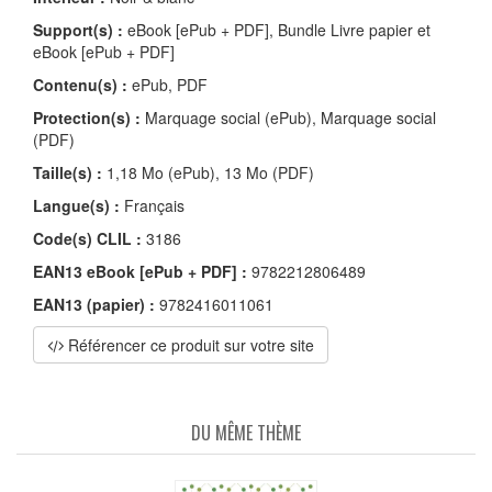
Support(s) :
eBook [ePub + PDF], Bundle Livre papier et
eBook [ePub + PDF]
Contenu(s) :
ePub, PDF
Protection(s) :
Marquage social (ePub), Marquage social
(PDF)
Taille(s) :
1,18 Mo (ePub), 13 Mo (PDF)
Langue(s) :
Français
Code(s) CLIL :
3186
EAN13 eBook [ePub + PDF] :
9782212806489
EAN13 (papier) :
9782416011061
Référencer ce produit sur votre site
DU MÊME THÈME