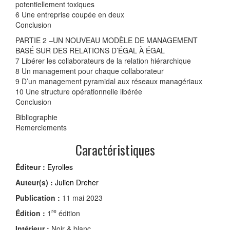
potentiellement toxiques
6 Une entreprise coupée en deux
Conclusion
PARTIE 2 –UN NOUVEAU MODÈLE DE MANAGEMENT
BASÉ SUR DES RELATIONS D’ÉGAL À ÉGAL
7 Libérer les collaborateurs de la relation hiérarchique
8 Un management pour chaque collaborateur
9 D’un management pyramidal aux réseaux managériaux
10 Une structure opérationnelle libérée
Conclusion
Bibliographie
Remerciements
Caractéristiques
Éditeur :
Eyrolles
Auteur(s) :
Julien Dreher
Publication :
11 mai 2023
re
Édition :
1
édition
Intérieur :
Noir & blanc