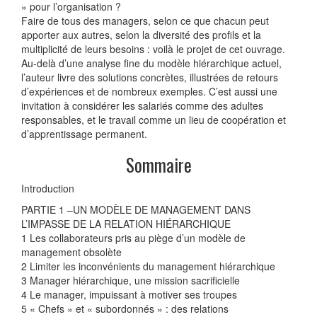
» pour l’organisation ?
Faire de tous des managers, selon ce que chacun peut
apporter aux autres, selon la diversité des profils et la
multiplicité de leurs besoins : voilà le projet de cet ouvrage.
Au-delà d’une analyse fine du modèle hiérarchique actuel,
l’auteur livre des solutions concrètes, illustrées de retours
d’expériences et de nombreux exemples. C’est aussi une
invitation à considérer les salariés comme des adultes
responsables, et le travail comme un lieu de coopération et
d’apprentissage permanent.
Sommaire
Introduction
PARTIE 1 –UN MODÈLE DE MANAGEMENT DANS
L’IMPASSE DE LA RELATION HIÉRARCHIQUE
1 Les collaborateurs pris au piège d’un modèle de
management obsolète
2 Limiter les inconvénients du management hiérarchique
3 Manager hiérarchique, une mission sacrificielle
4 Le manager, impuissant à motiver ses troupes
5 « Chefs » et « subordonnés » : des relations