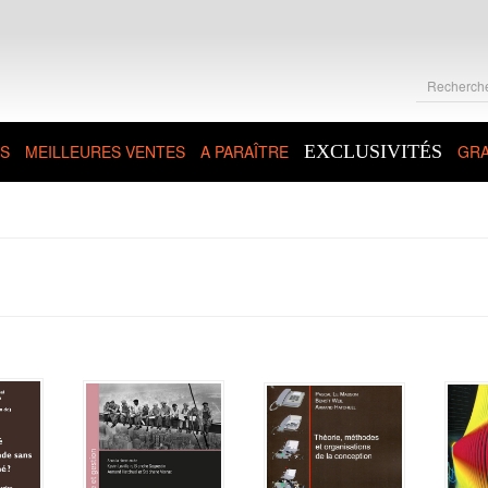
S
MEILLEURES VENTES
A PARAÎTRE
EXCLUSIVITÉS
GRA