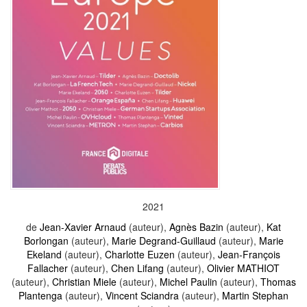
2021
de
Jean-Xavier Arnaud
(auteur),
Agnès Bazin
(auteur),
Kat
Borlongan
(auteur),
Marie Degrand-Guillaud
(auteur),
Marie
Ekeland
(auteur),
Charlotte Euzen
(auteur),
Jean-François
Fallacher
(auteur),
Chen Lifang
(auteur),
Olivier MATHIOT
(auteur),
Christian Miele
(auteur),
Michel Paulin
(auteur),
Thomas
Plantenga
(auteur),
Vincent Sciandra
(auteur),
Martin Stephan