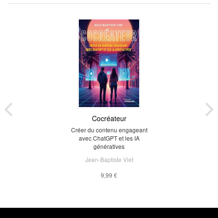
Cocréateur
Créer du contenu engageant
avec ChatGPT et les IA
génératives
Jean-Baptiste Viet
9,99 €