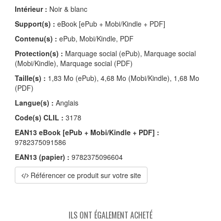
Intérieur :
Noir & blanc
Support(s) :
eBook [ePub + Mobi/Kindle + PDF]
Contenu(s) :
ePub, Mobi/Kindle, PDF
Protection(s) :
Marquage social (ePub), Marquage social
(Mobi/Kindle), Marquage social (PDF)
Taille(s) :
1,83 Mo (ePub), 4,68 Mo (Mobi/Kindle), 1,68 Mo
(PDF)
Langue(s) :
Anglais
Code(s) CLIL :
3178
EAN13 eBook [ePub + Mobi/Kindle + PDF] :
9782375091586
EAN13 (papier) :
9782375096604
Référencer ce produit sur votre site
ILS ONT ÉGALEMENT ACHETÉ