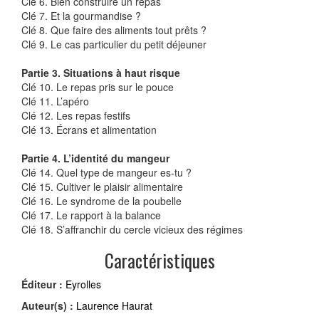
Clé 6. Bien construire un repas
Clé 7. Et la gourmandise ?
Clé 8. Que faire des aliments tout prêts ?
Clé 9. Le cas particulier du petit déjeuner
Partie 3. Situations à haut risque
Clé 10. Le repas pris sur le pouce
Clé 11. L’apéro
Clé 12. Les repas festifs
Clé 13. Écrans et alimentation
Partie 4. L’identité du mangeur
Clé 14. Quel type de mangeur es-tu ?
Clé 15. Cultiver le plaisir alimentaire
Clé 16. Le syndrome de la poubelle
Clé 17. Le rapport à la balance
Clé 18. S’affranchir du cercle vicieux des régimes
Caractéristiques
Éditeur :
Eyrolles
Auteur(s) :
Laurence Haurat