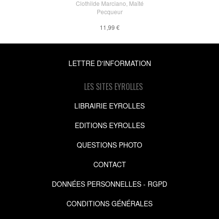
Clothilde Marciano
,
Maïté
Pecqueur
11,99 €
LETTRE D'INFORMATION
LES SITES EYROLLES
LIBRAIRIE EYROLLES
EDITIONS EYROLLES
QUESTIONS PHOTO
CONTACT
DONNÉES PERSONNELLES - RGPD
CONDITIONS GÉNÉRALES