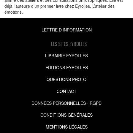
déjà l’auteure d’un premier livre chez Eyrolles, L’atelier des
émotions.
LETTRE D'INFORMATION
LES SITES EYROLLES
LIBRAIRIE EYROLLES
EDITIONS EYROLLES
QUESTIONS PHOTO
CONTACT
DONNÉES PERSONNELLES - RGPD
CONDITIONS GÉNÉRALES
MENTIONS LÉGALES