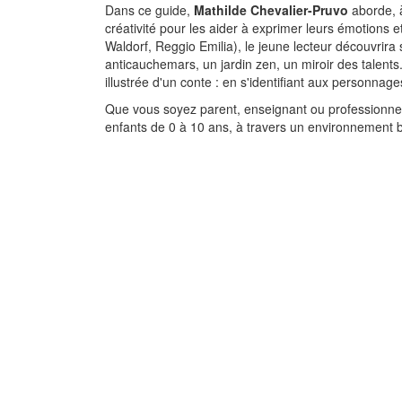
Dans ce guide,
Mathilde Chevalier-Pruvo
aborde, à
créativité pour les aider à exprimer leurs émotions et
Waldorf, Reggio Emilia), le jeune lecteur découvrira s
anticauchemars, un jardin zen, un miroir des talents.
illustrée d'un conte : en s'identifiant aux personnag
Que vous soyez parent, enseignant ou professionnel
enfants de 0 à 10 ans, à travers un environnement bie