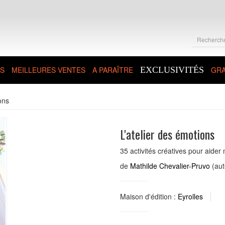
S
MEILLEURES VENTES
A PARAÎTRE
EXCLUSIVITÉS
GRA
ons
L'atelier des émotions
35 activités créatives pour aider
de
Mathilde Chevalier-Pruvo
(aut
Maison d'édition :
Eyrolles