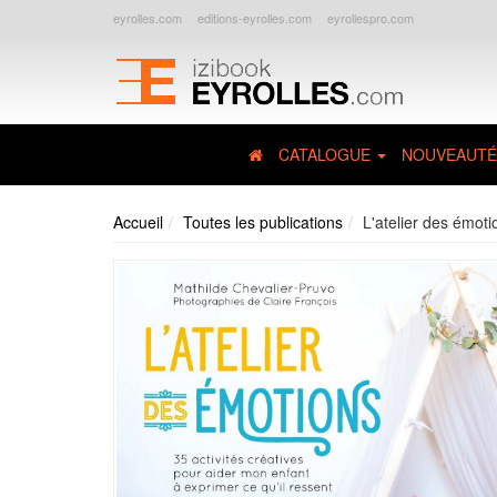
eyrolles.com
editions-eyrolles.com
eyrollespro.com
CATALOGUE
NOUVEAUTÉ
Accueil
Toutes les publications
L'atelier des émoti