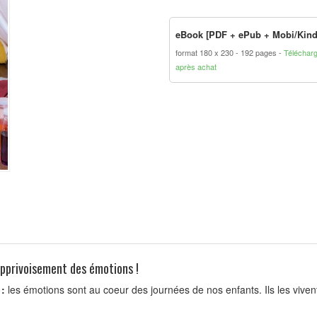
eBook [PDF + ePub + Mobi/Kind
format 180 x 230
192 pages
Téléchar
après achat
'apprivoisement des émotions !
 :
les émotions sont au coeur des journées de nos enfants. Ils les vivent 