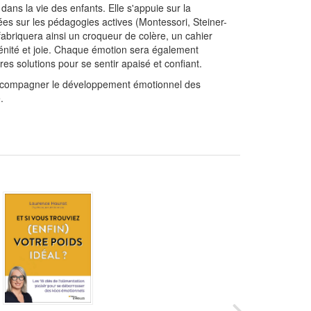
ans la vie des enfants. Elle s'appuie sur la
ndées sur les pédagogies actives (Montessori, Steiner-
l fabriquera ainsi un croqueur de colère, un cahier
érénité et joie. Chaque émotion sera également
res solutions pour se sentir apaisé et confiant.
r accompagner le développement émotionnel des
.