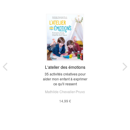
L'atelier des émotions
35 activités créatives pour
aider mon enfant à exprimer
ce qu'il ressent
Mathilde Chevalier-Pruvo
14,99 €