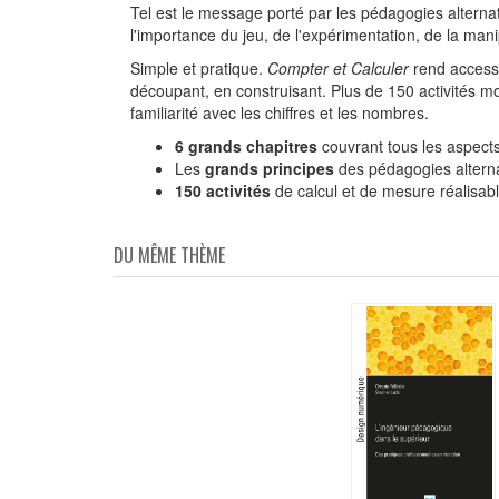
Tel est le message porté par les pédagogies altern
l'importance du jeu, de l'expérimentation, de la manip
Simple et pratique.
Compter et Calculer
rend accessi
découpant, en construisant. Plus de 150 activités mo
familiarité avec les chiffres et les nombres.
6 grands chapitres
couvrant tous les aspect
Les
grands principes
des pédagogies alterna
150 activités
de calcul et de mesure réalisab
DU MÊME THÈME