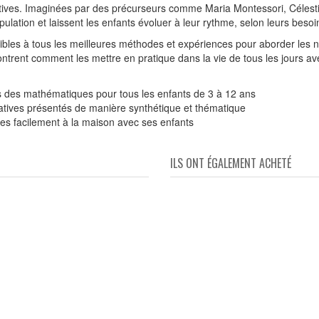
atives. Imaginées par des précurseurs comme Maria Montessori, Célestin
ulation et laissent les enfants évoluer à leur rythme, selon leurs besoin
bles à tous les meilleures méthodes et expériences pour aborder les 
ntrent comment les mettre en pratique dans la vie de tous les jours ave
s des mathématiques pour tous les enfants de 3 à 12 ans
tives présentés de manière synthétique et thématique
les facilement à la maison avec ses enfants
ILS ONT ÉGALEMENT ACHETÉ