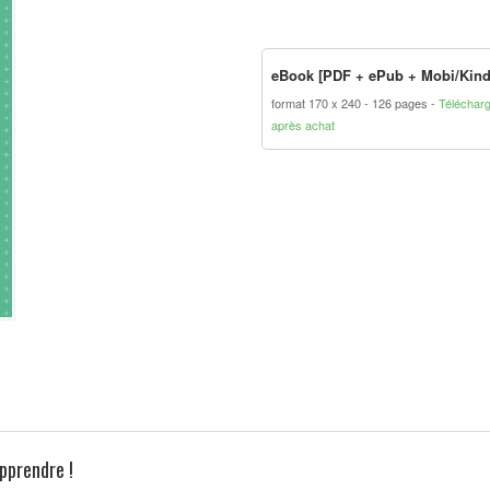
eBook [PDF + ePub + Mobi/Kind
format 170 x 240
126 pages
Téléchar
après achat
apprendre !