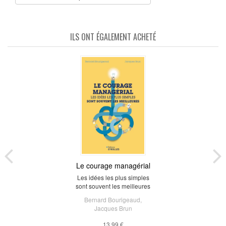
ILS ONT ÉGALEMENT ACHETÉ
Le courage managérial
Les idées les plus simples
sont souvent les meilleures
Bernard Bourigeaud
,
Jacques Brun
13,99 €