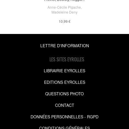
Anne-Cécile Pigache
,
Madeleine Deny
10,99 €
LETTRE D'INFORMATION
LES SITES EYROLLES
LIBRAIRIE EYROLLES
EDITIONS EYROLLES
QUESTIONS PHOTO
CONTACT
DONNÉES PERSONNELLES - RGPD
CONDITIONS GÉNÉRALES