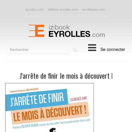
eyrolles.com
editions-eyrolles.com
eyrollespro.com
Rechercher
Se connecter
sur
le
site
J'arrête de finir le mois à découvert !