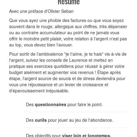
Résumé
Avec une préface d'Olivier Seban
Que vous ayez une phobie des factures ou que vous soyez
souvent dans le rouge, allergique aux chiffres, très dépensier
ou au contraire accumulateur au point de ne jamais vous
offrir le moindre petit plaisir, votre relation à l'argent n'est pas
au top, vous devez bien l'avouer.
Pour sortir de l'ambivalence "je t'aime, je te hais" vis-à-vis de
l'argent, suivez les conseils de Laurence et mettez en
pratique ses exercices quotidiens pour réussir à gérer votre
budget aisément et augmenter vos revenus ! Étape après
étape, l'argent source de soucis et de stress deviendra pour
vous une réjouissance et un levier de croissance et
d'épanouissement inépuisable.
Des
questionnaires
pour faire le point.
Des
outils
pour jouer au jeu de l'abondance.
Des objectifs pour
viser loin et longtemps.