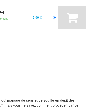
le]
12,99 €
gement
ien qui manque de sens et de souffle en dépit des
vrai", mais vous ne savez comment procéder, car ce