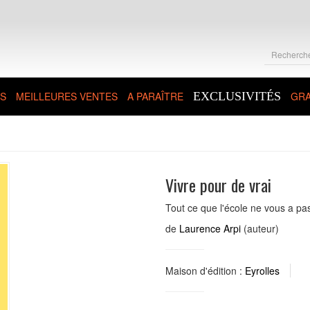
S
MEILLEURES VENTES
A PARAÎTRE
EXCLUSIVITÉS
GRA
Vivre pour de vrai
Tout ce que l'école ne vous a pas
de
Laurence Arpi
(auteur)
Maison d'édition :
Eyrolles