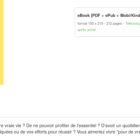
eBook [PDF + ePub + Mobi/Kind
format 155 x 210
272 pages
Téléchar
après achat
re vraie vie ? De ne pouvoir profiter de l'essentiel ? D'avoir un quotid
ulquées ou de vos efforts pour réussir ? Vous aimeriez vivre "pour de 