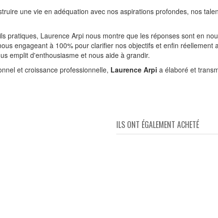
nstruire une vie en adéquation avec nos aspirations profondes, nos tal
ls pratiques, Laurence Arpi nous montre que les réponses sont en nous.
ous engageant à 100% pour clarifier nos objectifs et enfin réellement av
nous emplit d'enthousiasme et nous aide à grandir.
nnel et croissance professionnelle,
Laurence Arpi
a élaboré et transm
ILS ONT ÉGALEMENT ACHETÉ