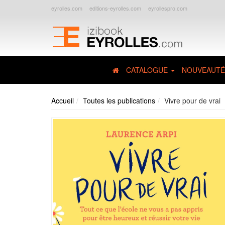
eyrolles.com
editions-eyrolles.com
eyrollespro.com
CATALOGUE
NOUVEAUTÉ
Accueil
Toutes les publications
Vivre pour de vrai