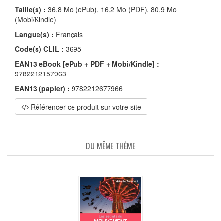
Taille(s) :
36,8 Mo (ePub), 16,2 Mo (PDF), 80,9 Mo
(Mobi/Kindle)
Langue(s) :
Français
Code(s) CLIL :
3695
EAN13 eBook [ePub + PDF + Mobi/Kindle] :
9782212157963
EAN13 (papier) :
9782212677966
Référencer ce produit sur votre site
DU MÊME THÈME