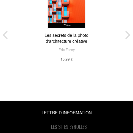
Les secrets de la photo
d'architecture créative
Eric Forey
15,99 €
LETTRE D'INFORMATION
LES SITES EYROLLES