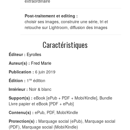
extraordinaire
Post-traitement et editing :
choisir ses images, construire une série, tri et
retouche sur Lightroom, diffusion des images
Caractéristiques
Éditeur :
Eyrolles
Auteur(s) :
Fred Marie
Publication :
6 juin 2019
re
Édition :
1
édition
Intérieur :
Noir & blanc
Support(s) :
eBook [ePub + PDF + Mobi/Kindle], Bundle
Livre papier et eBook [PDF + ePub]
Contenu(s) :
ePub, PDF, Mobi/Kindle
Protection(s) :
Marquage social (ePub), Marquage social
(PDF), Marquage social (Mobi/Kindle)