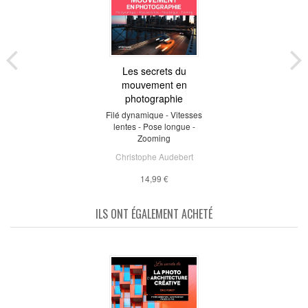
Les secrets du
mouvement en
photographie
Filé dynamique - Vitesses
lentes - Pose longue -
Zooming
Christophe Audebert
14,99 €
ILS ONT ÉGALEMENT ACHETÉ