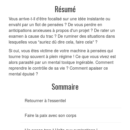
Résumé
Vous arrive-t-il d'être focalisé sur une idée insistante ou
envahi par un flot de pensées ? De vous perdre en
anticipations anxieuses à propos d'un projet ? De rater un
examen à cause du trac ? De ruminer des situations dans
lesquelles vous "auriez dû dire cela, faire cela" ?
Si oui, vous êtes victime de votre machine à pensées qui
tourne trop souvent à plein régime ! Ce que vous vivez est
alors parasité par un mental toxique ingérable. Comment
reprendre le contrôle de sa vie ? Comment apaiser ce
mental épuisé ?
Sommaire
Retourner à l'essentiel
Faire la paix avec son corps
"Je pense trop." Halte aux ruminations !