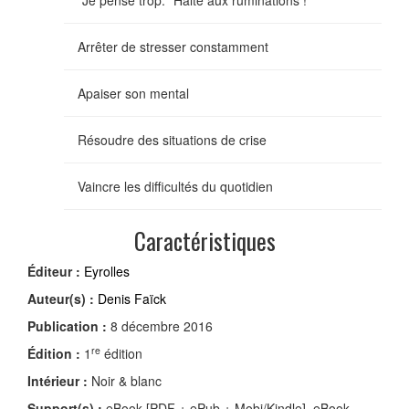
Arrêter de stresser constamment
Apaiser son mental
Résoudre des situations de crise
Vaincre les difficultés du quotidien
Caractéristiques
Éditeur :
Eyrolles
Auteur(s) :
Denis Faïck
Publication :
8 décembre 2016
re
Édition :
1
édition
Intérieur :
Noir & blanc
Support(s) :
eBook [PDF + ePub + Mobi/Kindle], eBook,