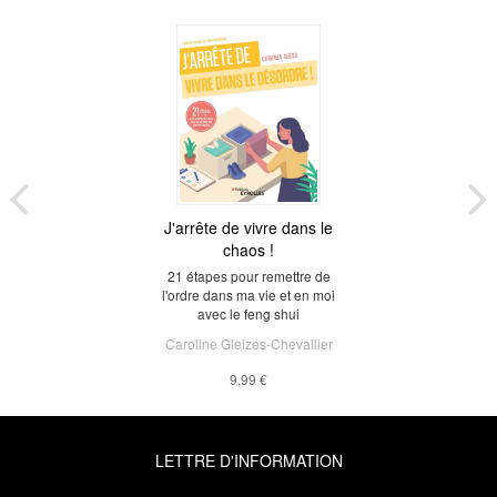
J'arrête de vivre dans le
chaos !
21 étapes pour remettre de
l'ordre dans ma vie et en moi
avec le feng shui
Caroline Gleizes-Chevallier
9,99 €
LETTRE D'INFORMATION