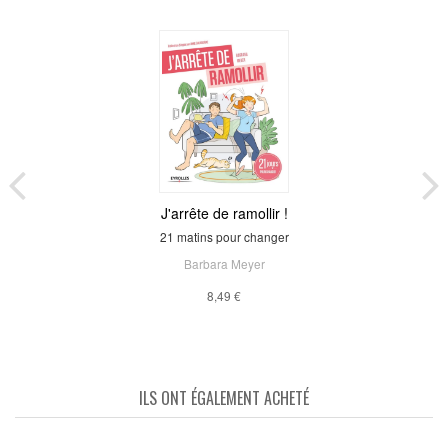
J'arrête de ramollir !
21 matins pour changer
Barbara Meyer
8,49 €
ILS ONT ÉGALEMENT ACHETÉ