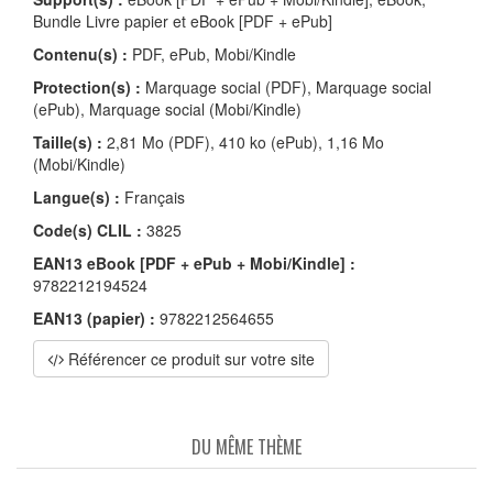
Bundle Livre papier et eBook [PDF + ePub]
Contenu(s) :
PDF, ePub, Mobi/Kindle
Protection(s) :
Marquage social (PDF), Marquage social
(ePub), Marquage social (Mobi/Kindle)
Taille(s) :
2,81 Mo (PDF), 410 ko (ePub), 1,16 Mo
(Mobi/Kindle)
Langue(s) :
Français
Code(s) CLIL :
3825
EAN13 eBook [PDF + ePub + Mobi/Kindle] :
9782212194524
EAN13 (papier) :
9782212564655
Référencer ce produit sur votre site
DU MÊME THÈME