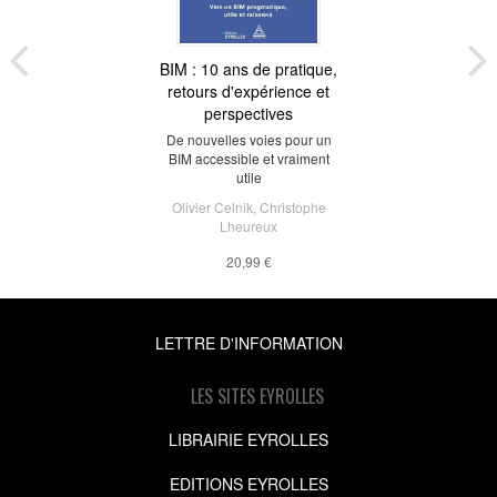
BIM : 10 ans de pratique,
retours d'expérience et
perspectives
De nouvelles voies pour un
BIM accessible et vraiment
utile
Olivier Celnik
,
Christophe
Lheureux
20,99 €
LETTRE D'INFORMATION
LES SITES EYROLLES
LIBRAIRIE EYROLLES
EDITIONS EYROLLES