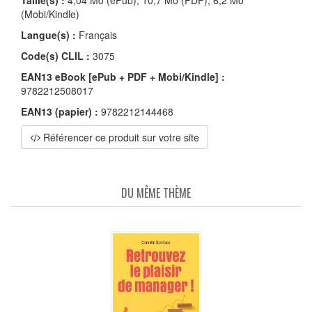
(Mobi/Kindle)
Langue(s) :
Français
Code(s) CLIL :
3075
EAN13 eBook [ePub + PDF + Mobi/Kindle] :
9782212508017
EAN13 (papier) :
9782212144468
Référencer ce produit sur votre site
DU MÊME THÈME