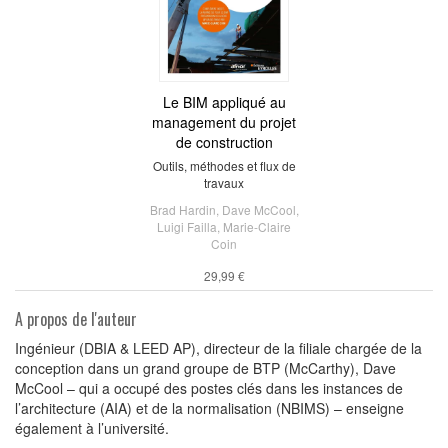
Le BIM appliqué au
management du projet
de construction
Outils, méthodes et flux de
travaux
Brad Hardin
,
Dave McCool
,
Luigi Failla
,
Marie-Claire
Coin
29,99 €
A propos de l'auteur
Ingénieur (DBIA & LEED AP), directeur de la filiale chargée de la
conception dans un grand groupe de BTP (McCarthy), Dave
McCool – qui a occupé des postes clés dans les instances de
l’architecture (AIA) et de la normalisation (NBIMS) – enseigne
également à l’université.