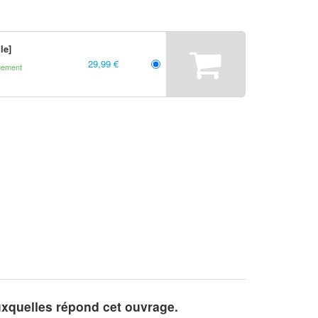
le]
29,99 €
gement
uxquelles répond cet ouvrage.