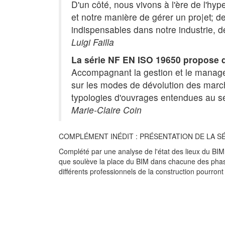
D'un côté, nous vivons à l'ère de l'hy
et notre manière de gérer un pro|et; de
indispensables dans notre industrie, d
Luigi Failla
La série NF EN ISO 19650 propose de
Accompagnant la gestion et le managem
sur les modes de dévolution des marchés
typologies d'ouvrages entendues au sen
Marie-Claire Coin
COMPLÉMENT INÉDIT : PRÉSENTATION DE LA SÉ
Complété par une analyse de l'état des lieux du BI
que soulève la place du BIM dans chacune des phase
différents professionnels de la construction pourront