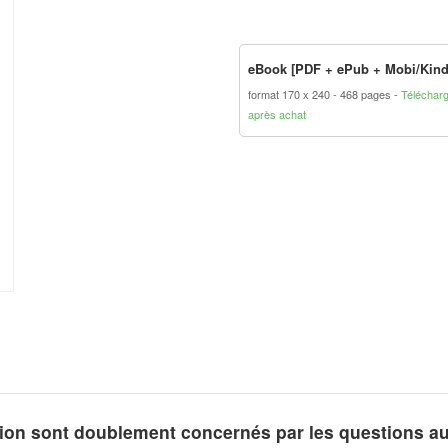
eBook [PDF + ePub + Mobi/Kind
format 170 x 240
468 pages
Téléchar
après achat
tion sont doublement concernés par les questions a