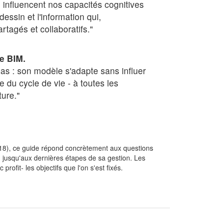
 influencent nos capacités cognitives
essin et l'information qui,
tagés et collaboratifs."
le BIM.
as : son modèle s'adapte sans influer
 du cycle de vie - à toutes les
ture."
018), ce guide répond concrètement aux questions
jusqu'aux dernières étapes de sa gestion. Les
ofit- les objectifs que l'on s'est fixés.