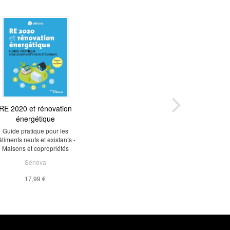
RE 2020 et rénovation
énergétique
Guide pratique pour les
âtiments neufs et existants -
Maisons et copropriétés
Sénova
17,99 €