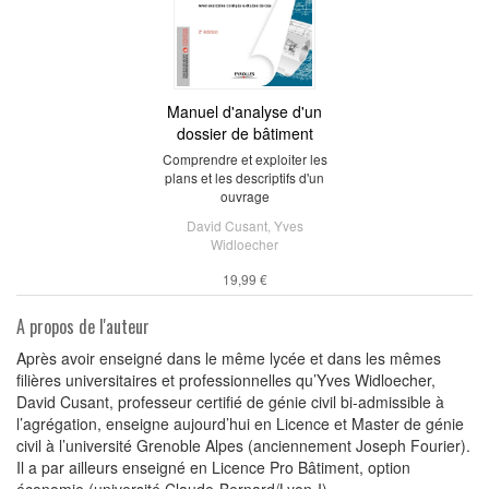
Manuel d'analyse d'un
dossier de bâtiment
Comprendre et exploiter les
plans et les descriptifs d'un
ouvrage
David Cusant
,
Yves
Widloecher
19,99 €
A propos de l'auteur
Après avoir enseigné dans le même lycée et dans les mêmes
filières universitaires et professionnelles qu’Yves Widloecher,
David Cusant, professeur certifié de génie civil bi-admissible à
l’agrégation, enseigne aujourd’hui en Licence et Master de génie
civil à l’université Grenoble Alpes (anciennement Joseph Fourier).
Il a par ailleurs enseigné en Licence Pro Bâtiment, option
économie (université Claude-Bernard/Lyon-I).