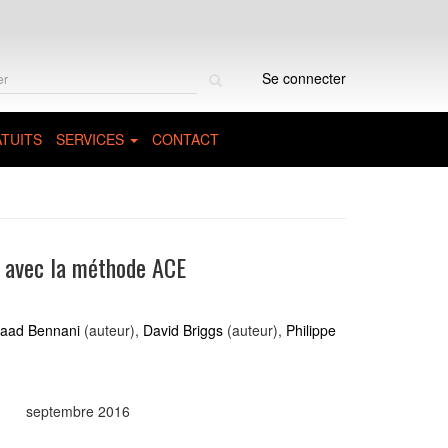
Rechercher
Se connecter
sur
le
site
TUITS
SERVICES
CONTACT
 avec la méthode ACE
aad Bennani
(auteur),
David Briggs
(auteur),
Philippe
septembre 2016