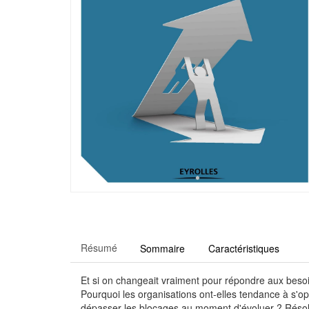
Résumé
Sommaire
Caractéristiques
Et si on changeait vraiment pour répondre aux besoi
Pourquoi les organisations ont-elles tendance à s'
dépasser les blocages au moment d'évoluer ? Résol