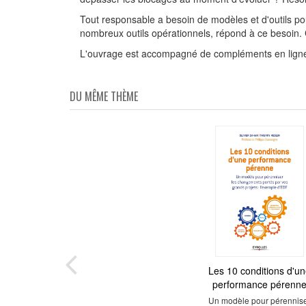
Tout responsable a besoin de modèles et d'outils po
nombreux outils opérationnels, répond à ce besoin.
L'ouvrage est accompagné de compléments en ligne, o
DU MÊME THÈME
Les 10 conditions d'un
Développer une équ
performance pérenn
performante
Un modèle pour pérennis
Piloter son équipe ave