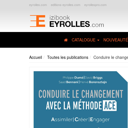
eyrolles.com
editions-eyrolles.com
eyrollespro.com
CATALOGUE
NOUVEAUTÉ
Accueil
Toutes les publications
Conduire le chang