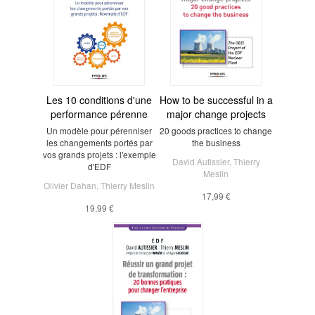
Les 10 conditions d'une
How to be successful in a
performance pérenne
major change projects
Un modèle pour pérenniser
20 goods practices to change
les changements portés par
the business
vos grands projets : l'exemple
David Autissier
,
Thierry
d'EDF
Meslin
Olivier Dahan
,
Thierry Meslin
17,99 €
19,99 €