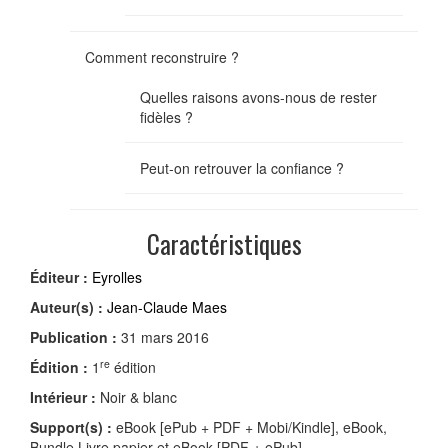
Comment reconstruire ?
Quelles raisons avons-nous de rester
fidèles ?
Peut-on retrouver la confiance ?
Caractéristiques
Éditeur :
Eyrolles
Auteur(s) :
Jean-Claude Maes
Publication :
31 mars 2016
re
Édition :
1
édition
Intérieur :
Noir & blanc
Support(s) :
eBook [ePub + PDF + Mobi/Kindle], eBook,
Bundle Livre papier et eBook [PDF + ePub]