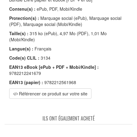
Contenu(s) :
ePub, PDF, Mobi/Kindle
Protection(s) :
Marquage social (ePub), Marquage social
(PDF), Marquage social (Mobi/Kindle)
Taille(s) :
315 ko (ePub), 4,97 Mo (PDF), 1,01 Mo
(Mobi/Kindle)
Langue(s) :
Français
Code(s) CLIL :
3134
EAN13 eBook [ePub + PDF + Mobi/Kindle] :
9782212241679
EAN13 (papier) :
9782212561968
Référencer ce produit sur votre site
ILS ONT ÉGALEMENT ACHETÉ