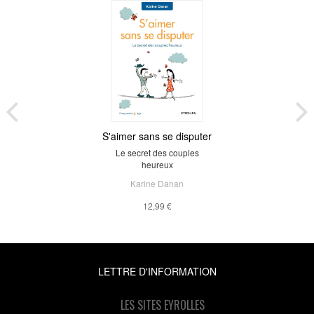
S'aimer sans se disputer
Le secret des couples
heureux
Karine Danan
12,99 €
LETTRE D'INFORMATION
LES SITES EYROLLES