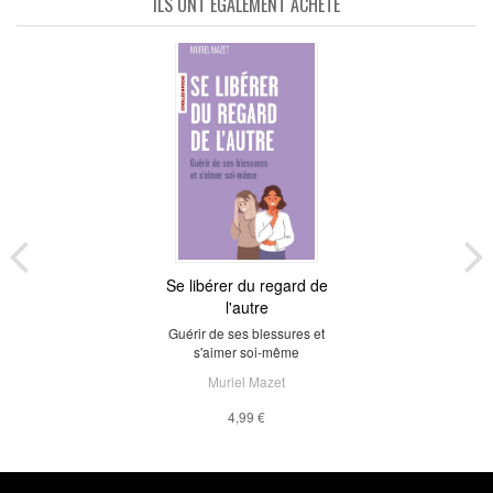
ILS ONT ÉGALEMENT ACHETÉ
Se libérer du regard de
l'autre
Guérir de ses blessures et
s'aimer soi-même
Muriel Mazet
4,99 €