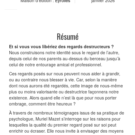
Maison d'édition :
Eyrolles
janvier 2026
Résumé
Et si vous vous libériez des regards destructeurs ?
Nous construisons notre identité sous le regard de l’autre,
depuis celui de nos parents au-dessus du berceau jusqu’à
celui de notre entourage amical et professionnel.
Ces regards posés sur nous peuvent nous aider à grandir,
ou au contraire nous blesser à vie. Car, selon la manière
dont nous aurons été regardés, cette image de nous-même
plus ou moins valorisante ou destructrice façonnera notre
existence. Alors quand elle n’est là que pour nous porter
ombrage, comment être heureux ?
À travers de nombreux témoignages issus de sa pratique de
psychologue, Muriel Mazet s’interroge sur les raisons pour
lesquelles la qualité du premier regard posé sur soi peut
enrichir ou écraser. Elle nous invite à envisager des moyens