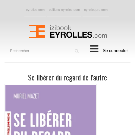
eyrolles.com
editions-eyrolles.com
eyrollespro.com
Rechercher
Se connecter
sur
le
site
Se libérer du regard de l'autre