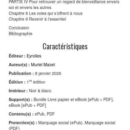
PARTIE IV Pour retrouver un regard de bienveillance envers
soi et envers les autres
Chapitre 8 Les voies qui s’offrent à nous
Chapitre 9 Revenir à l’essentiel
Conclusion
Bibliographie
Caractéristiques
Éditeur :
Eyrolles
Auteur(s) :
Muriel Mazet
Publication :
8 janvier 2026
re
Édition :
1
édition
Intérieur :
Noir & blanc
Support(s) :
Bundle Livre papier et eBook [ePub + PDF],
eBook [ePub + PDF]
Contenu(s) :
ePub, PDF
Protection(s) :
Marquage social (ePub), Marquage social
(PDF)