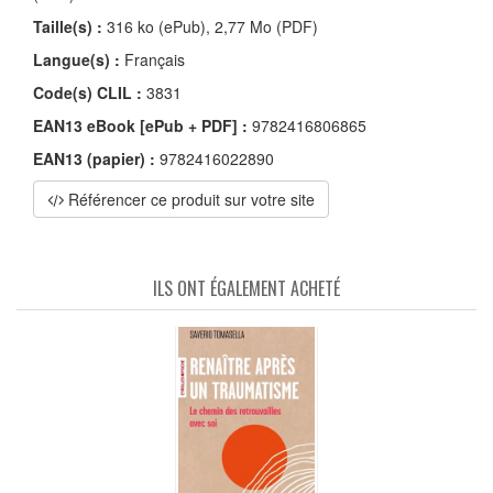
Taille(s) :
316 ko (ePub), 2,77 Mo (PDF)
Langue(s) :
Français
Code(s) CLIL :
3831
EAN13 eBook [ePub + PDF] :
9782416806865
EAN13 (papier) :
9782416022890
Référencer ce produit sur votre site
ILS ONT ÉGALEMENT ACHETÉ