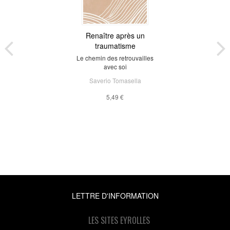
Renaître après un
traumatisme
Le chemin des retrouvailles
avec soi
Saverio Tomasella
5,49 €
LETTRE D'INFORMATION
LES SITES EYROLLES