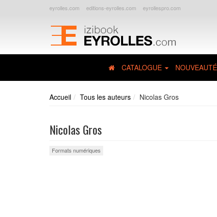
eyrolles.com
editions-eyrolles.com
eyrollespro.com
CATALOGUE
NOUVEAUTÉ
Accueil
Tous les auteurs
Nicolas Gros
Nicolas Gros
Formats numériques