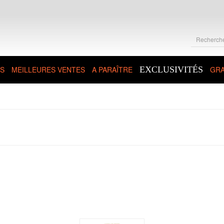
S
MEILLEURES VENTES
A PARAÎTRE
EXCLUSIVITÉS
GRA