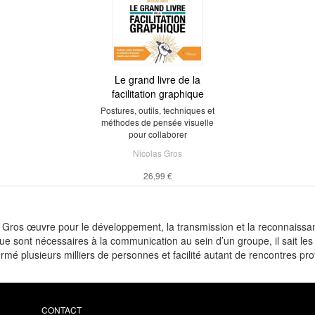
Le grand livre de la
facilitation graphique
Postures, outils, techniques et
méthodes de pensée visuelle
pour collaborer
Nicolas Gros
26,99 €
as Gros œuvre pour le développement, la transmission et la reconnaissa
e sont nécessaires à la communication au sein d’un groupe, il sait les 
rmé plusieurs milliers de personnes et facilité autant de rencontres profe
CONTACT