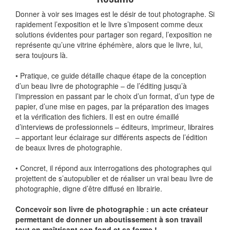
Donner à voir ses images est le désir de tout photographe. Si
rapidement l’exposition et le livre s’imposent comme deux
solutions évidentes pour partager son regard, l’exposition ne
représente qu’une vitrine éphémère, alors que le livre, lui,
sera toujours là.
• Pratique, ce guide détaille chaque étape de la conception
d’un beau livre de photographie – de l’éditing jusqu’à
l’impression en passant par le choix d’un format, d’un type de
papier, d’une mise en pages, par la préparation des images
et la vérification des fichiers. Il est en outre émaillé
d’interviews de professionnels – éditeurs, imprimeur, libraires
– apportant leur éclairage sur différents aspects de l’édition
de beaux livres de photographie.
• Concret, il répond aux interrogations des photographes qui
projettent de s’autopublier et de réaliser un vrai beau livre de
photographie, digne d’être diffusé en librairie.
Concevoir son livre de photographie : un acte créateur
permettant de donner un aboutissement à son travail
tout en maîtrisant son fond et sa forme !