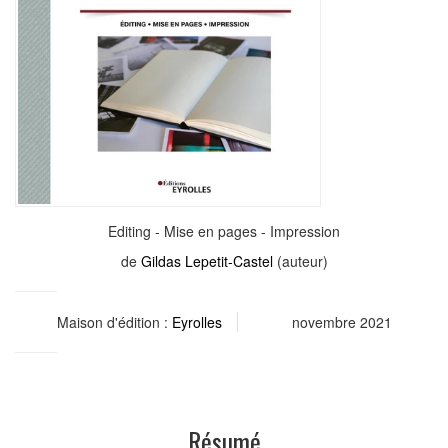
Editing - Mise en pages - Impression
de
Gildas Lepetit-Castel
(auteur)
Maison d'édition :
Eyrolles
novembre 2021
Résumé