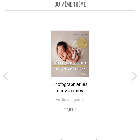
DU MÊME THÈME
Photographier les
nouveau-nés
Émilie Zangarelli
17,99 €