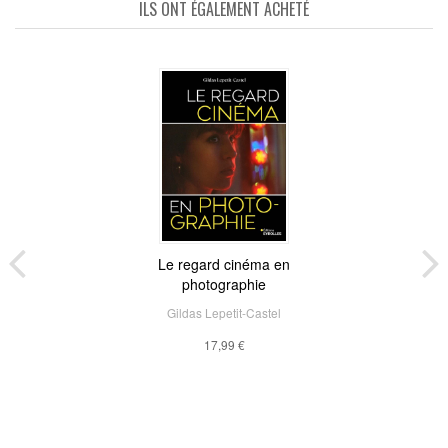
ILS ONT ÉGALEMENT ACHETÉ
Le regard cinéma en
photographie
Gildas Lepetit-Castel
17,99 €