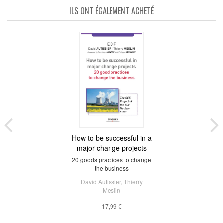
ILS ONT ÉGALEMENT ACHETÉ
How to be successful in a
major change projects
20 goods practices to change
the business
David Autissier
,
Thierry
Meslin
17,99 €