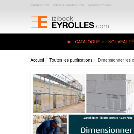
eyrolles.com
editions-eyrolles.com
eyrollespro.com
CATALOGUE
NOUVEAUTÉ
Accueil
Toutes les publications
Dimensionner les 