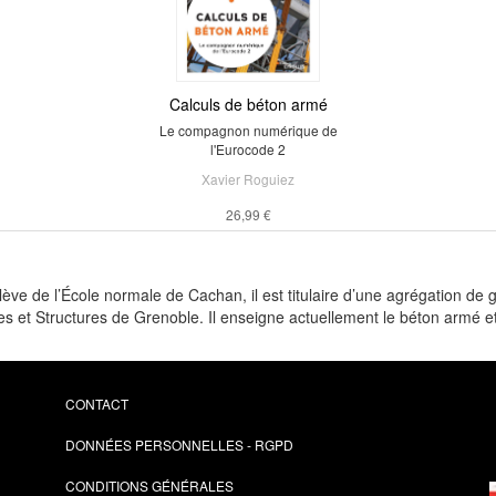
Calculs de béton armé
Le compagnon numérique de
l'Eurocode 2
Xavier Roguiez
26,99 €
e de l’École normale de Cachan, il est titulaire d’une agrégation de gén
 et Structures de Grenoble. Il enseigne actuellement le béton armé et 
CONTACT
DONNÉES PERSONNELLES - RGPD
CONDITIONS GÉNÉRALES