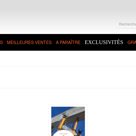
S
MEILLEURES VENTES
A PARAÎTRE
EXCLUSIVITÉS
GRA