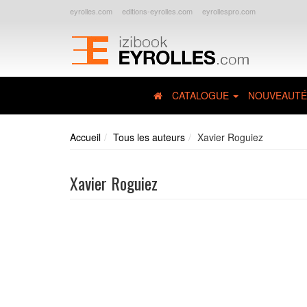
eyrolles.com
editions-eyrolles.com
eyrollespro.com
CATALOGUE
NOUVEAUTÉ
Accueil
Tous les auteurs
Xavier Roguiez
Xavier Roguiez