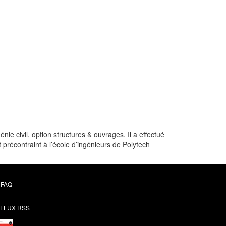
ie civil, option structures & ouvrages. Il a effectué
précontraint à l’école d’ingénieurs de Polytech
FAQ
FLUX RSS