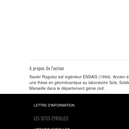
A propos de l'auteur
Xavier Roguiez est ingénieur ENSAIS (1994). Ancien élèv
une thèse en géomécanique au laboratoire Sols, Solides
Marseille dans le département génie civil.
LETTRE D'INFORMATION
LES SITES EYROLLES