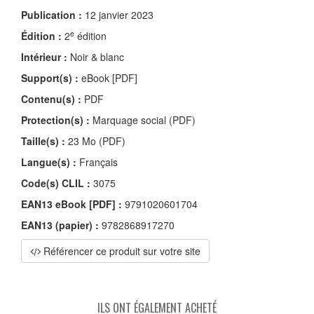
Publication :
12 janvier 2023
e
Édition :
2
édition
Intérieur :
Noir & blanc
Support(s) :
eBook [PDF]
Contenu(s) :
PDF
Protection(s) :
Marquage social (PDF)
Taille(s) :
23 Mo (PDF)
Langue(s) :
Français
Code(s) CLIL :
3075
EAN13 eBook [PDF] :
9791020601704
EAN13 (papier) :
9782868917270
Référencer ce produit sur votre site
ILS ONT ÉGALEMENT ACHETÉ