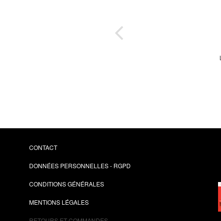
es de
l,
ipting
ll
CONTACT
DONNÉES PERSONNELLES - RGPD
CONDITIONS GÉNÉRALES
MENTIONS LÉGALES
RETOURS ET COMMANDES