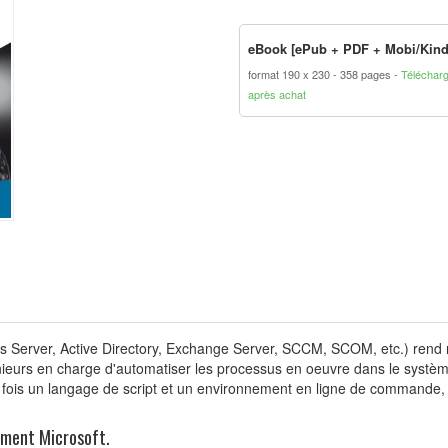
eBook [ePub + PDF + Mobi/Kind
format 190 x 230
358 pages
Téléchar
après achat
ws Server, Active Directory, Exchange Server, SCCM, SCOM, etc.) rend 
énieurs en charge d'automatiser les processus en oeuvre dans le système
a fois un langage de script et un environnement en ligne de commande,
ement Microsoft.