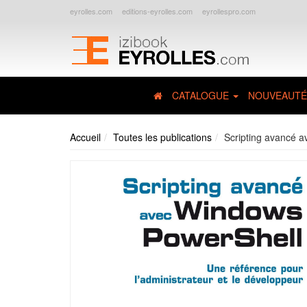
eyrolles.com
editions-eyrolles.com
eyrollespro.com
CATALOGUE
NOUVEAUTÉ
Accueil
Toutes les publications
Scripting avancé 