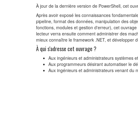
À jour de la dernière version de PowerShell, cet ou
Après avoir exposé les connaissances fondamentales
pipeline, format des données, manipulation des objet
fonctions, modules et gestion d'erreur), cet ouvrag
lecteur verra ensuite comment administrer des machine
mieux connaître le framework .NET, et développer des i
À qui s'adresse cet ouvrage ?
Aux ingénieurs et administrateurs systèmes et
Aux programmeurs désirant automatiser le dépl
Aux ingénieurs et administrateurs venant du