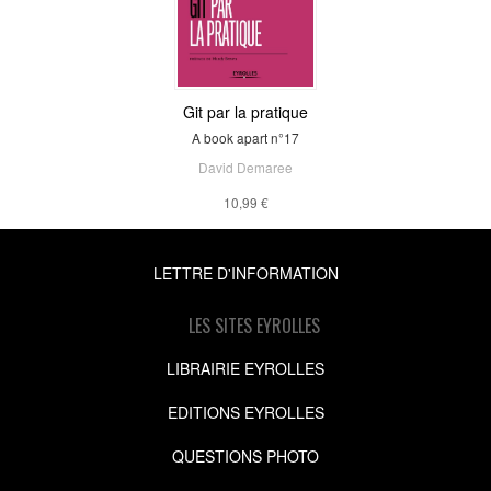
Git par la pratique
A book apart n°17
David Demaree
10,99 €
LETTRE D'INFORMATION
LES SITES EYROLLES
LIBRAIRIE EYROLLES
EDITIONS EYROLLES
QUESTIONS PHOTO