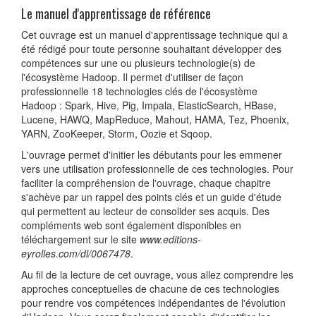
Le manuel d'apprentissage de référence
Cet ouvrage est un manuel d'apprentissage technique qui a
été rédigé pour toute personne souhaitant développer des
compétences sur une ou plusieurs technologie(s) de
l'écosystème Hadoop. Il permet d'utiliser de façon
professionnelle 18 technologies clés de l'écosystème
Hadoop : Spark, Hive, Pig, Impala, ElasticSearch, HBase,
Lucene, HAWQ, MapReduce, Mahout, HAMA, Tez, Phoenix,
YARN, ZooKeeper, Storm, Oozie et Sqoop.
L'ouvrage permet d'initier les débutants pour les emmener
vers une utilisation professionnelle de ces technologies. Pour
faciliter la compréhension de l'ouvrage, chaque chapitre
s'achève par un rappel des points clés et un guide d'étude
qui permettent au lecteur de consolider ses acquis. Des
compléments web sont également disponibles en
téléchargement sur le site
www.editions-
eyrolles.com/dl/0067478
.
Au fil de la lecture de cet ouvrage, vous allez comprendre les
approches conceptuelles de chacune de ces technologies
pour rendre vos compétences indépendantes de l'évolution