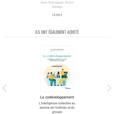
Alain Schnapper
,
Simon
Tamayo
16,99 €
ILS ONT ÉGALEMENT ACHETÉ
Le codéveloppement
L'intelligence collective au
service de l'individu et du
groupe