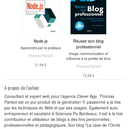
Node.js
Réussir son blog
professionnel
Apprendre par la pratique
Image, communication et
Thomas Parisot
influence à la portée de tous
21,99 €
Thomas Parisot
12,99 €
A propos de l'auteur
Consultant et expert web pour l'agence Clever Age, Thomas
Parisot est un pur produit de la génération Y, passionné a la fois
par les techniques du Web et par ses usages. Également auto-
entrepreneur et vacataire à Sciences-Po Bordeaux, il est à la fois
contributeur et utilisateur de blogs à des fins personnelles,
professionnelles et pédagogiques. Son blog "La case de l'Oncle