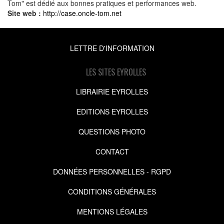
Tom" est dédié aux bonnes pratiques et performances web.
Site web :
http://case.oncle-tom.net
LETTRE D'INFORMATION
LES SITES EYROLLES
LIBRAIRIE EYROLLES
EDITIONS EYROLLES
QUESTIONS PHOTO
CONTACT
DONNÉES PERSONNELLES - RGPD
CONDITIONS GÉNÉRALES
MENTIONS LÉGALES