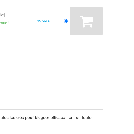
le]
12,99 €
gement
outes les clés pour bloguer efficacement en toute