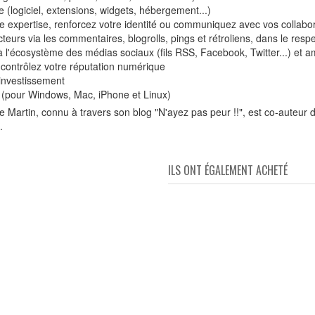
(logiciel, extensions, widgets, hébergement...)
tre expertise, renforcez votre identité ou communiquez avec vos collabo
urs via les commentaires, blogrolls, pings et rétroliens, dans le respect
à l'écosystème des médias sociaux (fils RSS, Facebook, Twitter...) et 
 contrôlez votre réputation numérique
 investissement
ce (pour Windows, Mac, iPhone et Linux)
e Martin, connu à travers son blog "N'ayez pas peur !!", est co-auteur d
.
ILS ONT ÉGALEMENT ACHETÉ