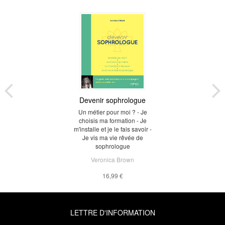
Devenir sophrologue
Un métier pour moi ? - Je
choisis ma formation - Je
m'installe et je le fais savoir -
Je vis ma vie rêvée de
sophrologue
Veronica Brown
16,99 €
LETTRE D'INFORMATION