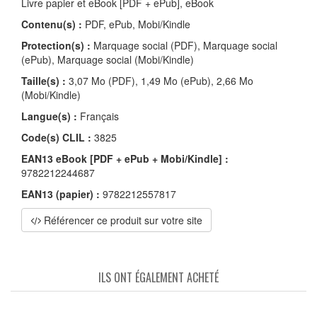
Livre papier et eBook [PDF + ePub], eBook
Contenu(s) :
PDF, ePub, Mobi/Kindle
Protection(s) :
Marquage social (PDF), Marquage social
(ePub), Marquage social (Mobi/Kindle)
Taille(s) :
3,07 Mo (PDF), 1,49 Mo (ePub), 2,66 Mo
(Mobi/Kindle)
Langue(s) :
Français
Code(s) CLIL :
3825
EAN13 eBook [PDF + ePub + Mobi/Kindle] :
9782212244687
EAN13 (papier) :
9782212557817
Référencer ce produit sur votre site
ILS ONT ÉGALEMENT ACHETÉ