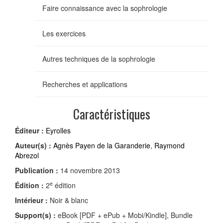
Faire connaissance avec la sophrologie
Les exercices
Autres techniques de la sophrologie
Recherches et applications
Caractéristiques
Éditeur :
Eyrolles
Auteur(s) :
Agnès Payen de la Garanderie
,
Raymond
Abrezol
Publication :
14 novembre 2013
e
Édition :
2
édition
Intérieur :
Noir & blanc
Support(s) :
eBook [PDF + ePub + Mobi/Kindle], Bundle