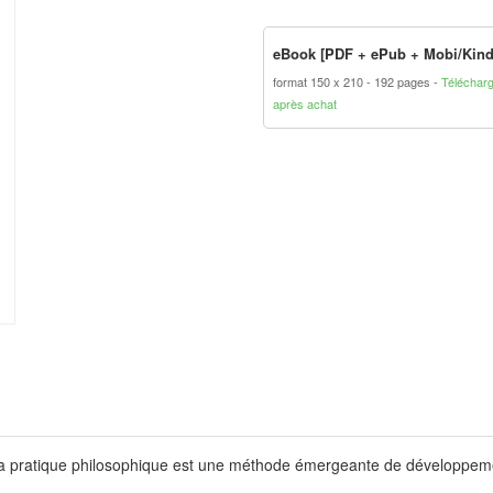
eBook [PDF + ePub + Mobi/Kind
format 150 x 210
192 pages
Téléchar
après achat
, la pratique philosophique est une méthode émergeante de développeme