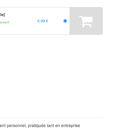
le]
6,99 €
gement
nt personnel, pratiquée tant en entreprise