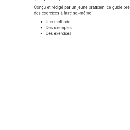
Conçu et rédigé par un jeune praticien, ce guide pr
des exercices à faire soi-même.
Une méthode
Des exemples
Des exercices
Je positive !