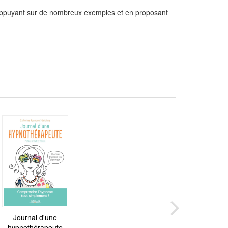
 s'appuyant sur de nombreux exemples et en proposant
Journal d'une
hypnothérapeute