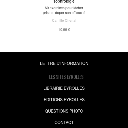
sophrologie
60 exercices pour lâcher
prise et doper son efficacité
Camille Chenal
10,99 €
LETTRE D'INFORMATION
LES SITES EYROLLES
LIBRAIRIE EYROLLES
EDITIONS EYROLLES
QUESTIONS PHOTO
CONTACT