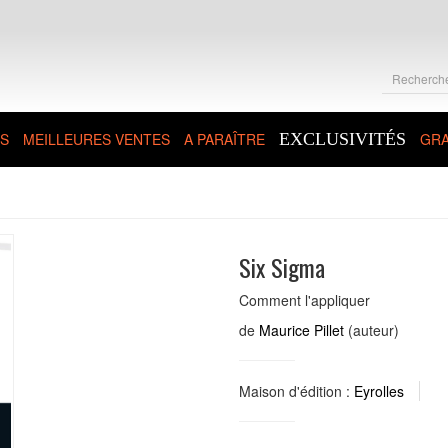
S
MEILLEURES VENTES
A PARAÎTRE
EXCLUSIVITÉS
GRA
Six Sigma
Comment l'appliquer
de
Maurice Pillet
(auteur)
Maison d'édition :
Eyrolles