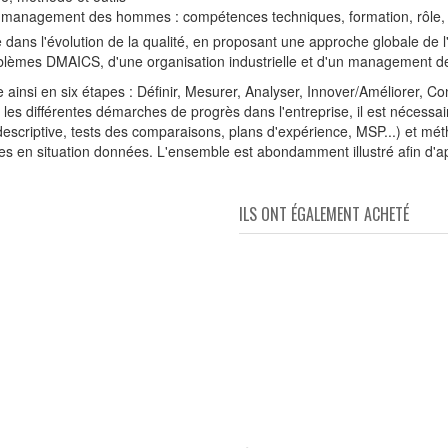
e management des hommes : compétences techniques, formation, rôle, c
s l'évolution de la qualité, en proposant une approche globale de l'amé
blèmes DMAICS, d'une organisation industrielle et d'un management 
 ainsi en six étapes : Définir, Mesurer, Analyser, Innover/Améliorer, C
les différentes démarches de progrès dans l'entreprise, il est nécessair
que descriptive, tests des comparaisons, plans d'expérience, MSP...) et
ises en situation données. L'ensemble est abondamment illustré afin d'
ILS ONT ÉGALEMENT ACHETÉ