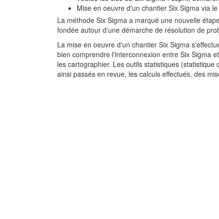
Mise en oeuvre d'un chantier Six Sigma via l
La méthode Six Sigma a marqué une nouvelle étape dan
fondée autour d'une démarche de résolution de pro
La mise en oeuvre d'un chantier Six Sigma s'effectue
bien comprendre l'interconnexion entre Six Sigma et 
les cartographier. Les outils statistiques (statisti
ainsi passés en revue, les calculs effectués, des m