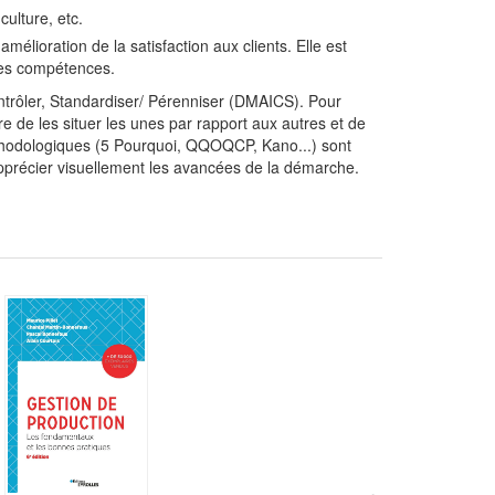
ulture, etc.
lioration de la satisfaction aux clients. Elle est
des compétences.
ontrôler, Standardiser/ Pérenniser (DMAICS). Pour
e de les situer les unes par rapport aux autres et de
 méthodologiques (5 Pourquoi, QQOQCP, Kano...) sont
apprécier visuellement les avancées de la démarche.