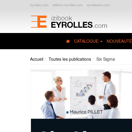
eyrolles.com
editions-eyrolles.com
eyrollespro.com
CATALOGUE
NOUVEAUTÉ
Accueil
Toutes les publications
Six Sigma