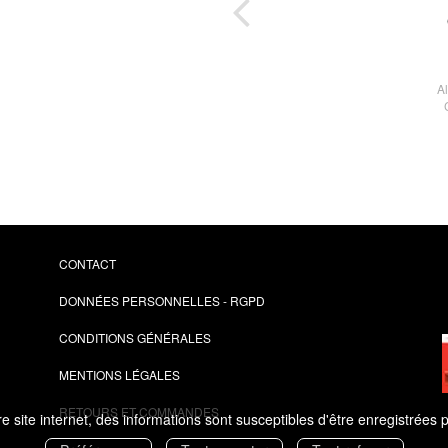
 Six
Al
CONTACT
DONNÉES PERSONNELLES - RGPD
CONDITIONS GÉNÉRALES
MENTIONS LÉGALES
RETOURS ET COMMANDES
 site internet, des informations sont susceptibles d'être enregistrées 