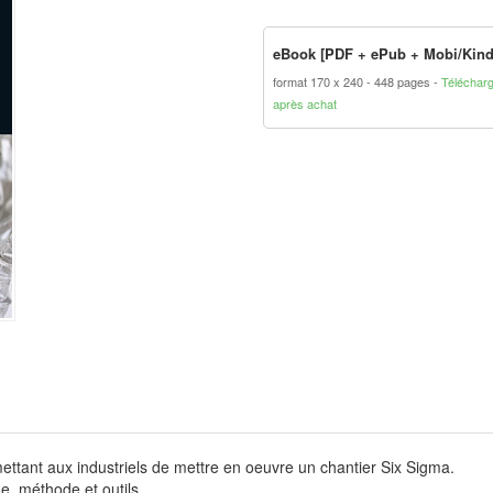
eBook [PDF + ePub + Mobi/Kind
format 170 x 240
448 pages
Téléchar
après achat
ettant aux industriels de mettre en oeuvre un chantier Six Sigma.
e, méthode et outils