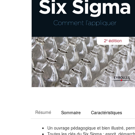
Résumé
Sommaire
Caractéristiques
Un ouvrage pédagogique et bien illustré, perm
Toutes les clés du Six Sigma : esprit, démarch