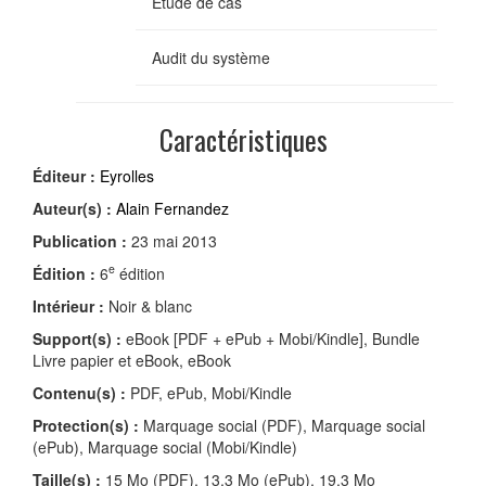
Etude de cas
Audit du système
Caractéristiques
Éditeur :
Eyrolles
Auteur(s) :
Alain Fernandez
Publication :
23 mai 2013
e
Édition :
6
édition
Intérieur :
Noir & blanc
Support(s) :
eBook [PDF + ePub + Mobi/Kindle], Bundle
Livre papier et eBook, eBook
Contenu(s) :
PDF, ePub, Mobi/Kindle
Protection(s) :
Marquage social (PDF), Marquage social
(ePub), Marquage social (Mobi/Kindle)
Taille(s) :
15 Mo (PDF), 13,3 Mo (ePub), 19,3 Mo