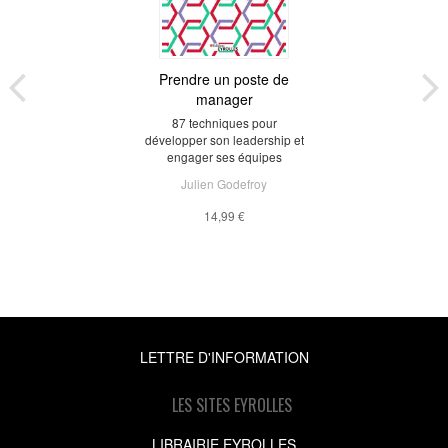
Prendre un poste de
manager
87 techniques pour
développer son leadership et
engager ses équipes
Julien Godefroy
14,99 €
LETTRE D'INFORMATION
LES SITES EYROLLES
LIBRAIRIE EYROLLES