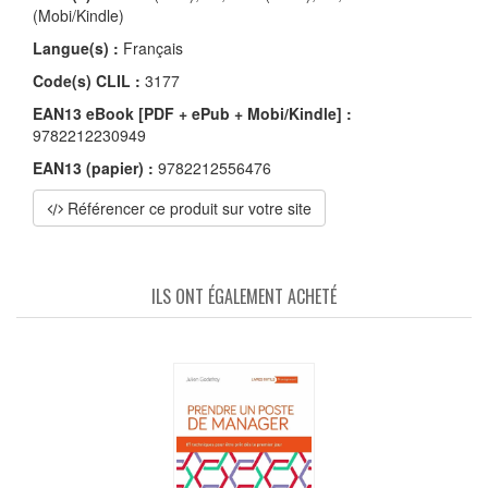
(Mobi/Kindle)
Langue(s) :
Français
Code(s) CLIL :
3177
EAN13 eBook [PDF + ePub + Mobi/Kindle] :
9782212230949
EAN13 (papier) :
9782212556476
Référencer ce produit sur votre site
ILS ONT ÉGALEMENT ACHETÉ